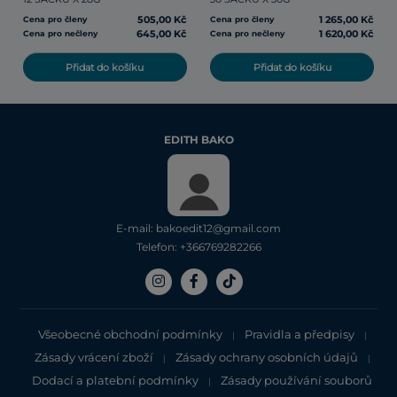
505,00 Kč
1 265,00 Kč
Cena pro členy
Cena pro členy
645,00 Kč
1 620,00 Kč
Cena pro nečleny
Cena pro nečleny
Přidat do košíku
Přidat do košíku
EDITH BAKO
E-mail: bakoedit12@gmail.com
Telefon: +366769282266
Všeobecné obchodní podmínky
Pravidla a předpisy
|
|
Zásady vrácení zboží
Zásady ochrany osobních údajů
|
|
Dodací a platební podmínky
Zásady používání souborů
|