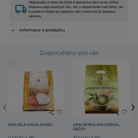
Objednejte si dnes do 12:00 a doručíme Vám to do zítřka!
local_shipping
Doprava stojí pouhých 120,- Kč, u objednávek nad 2500,- Kč
(výsledná částka po odpočtu slev a bonusů) je doprava
zdarma.
Informace o produktu
Doporučeno pro vás
‹
›
share
favorite
share
favorite
DXN BÍLÁ KÁVA ZHINO
DXN SPIRULINA CEREAL - 
SÁČKY
12 SÁČKŮ X 28G
30 SÁČKŮ X 30G