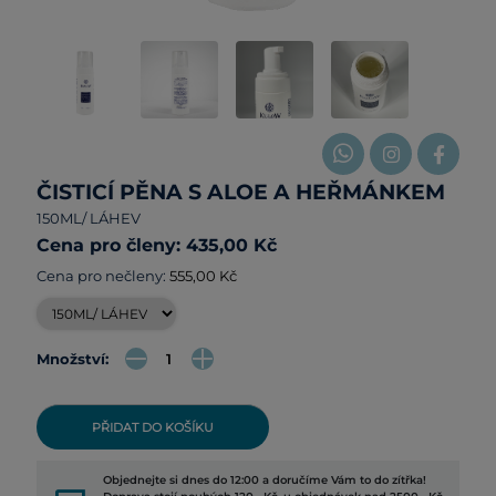
ČISTICÍ PĚNA S ALOE A HEŘMÁNKEM
150ML/ LÁHEV
Cena pro členy: 435,00 Kč
Cena pro nečleny:
555,00 Kč
Množství:
PŘIDAT DO KOŠÍKU
Objednejte si dnes do 12:00 a doručíme Vám to do zítřka!