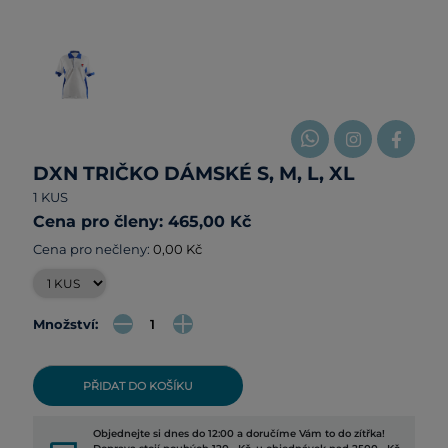
DXN TRIČKO DÁMSKÉ S, M, L, XL
1 KUS
Cena pro členy: 465,00 Kč
Cena pro nečleny:
0,00 Kč
Množství:
PŘIDAT DO KOŠÍKU
Objednejte si dnes do 12:00 a doručíme Vám to do zítřka!