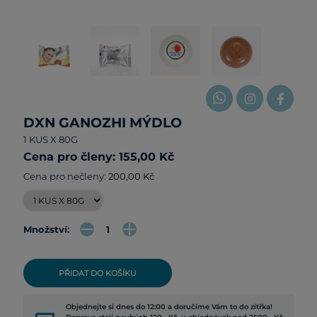
DXN GANOZHI MÝDLO
1 KUS X 80G
Cena pro členy: 155,00 Kč
Cena pro nečleny:
200,00 Kč
Množství:
PŘIDAT DO KOŠÍKU
Objednejte si dnes do 12:00 a doručíme Vám to do zítřka!