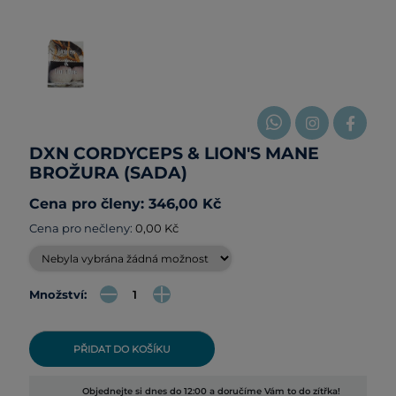
DXN CORDYCEPS & LION'S MANE
BROŽURA (SADA)
Cena pro členy: 346,00 Kč
Cena pro nečleny:
0,00 Kč
Množství:
PŘIDAT DO KOŠÍKU
Objednejte si dnes do 12:00 a doručíme Vám to do zítřka!