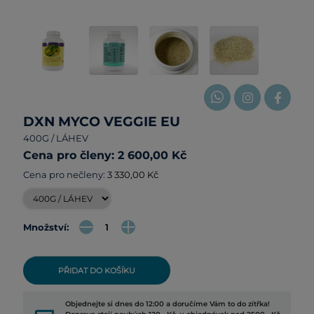
DXN MYCO VEGGIE EU
400G / LÁHEV
Cena pro členy: 2 600,00 Kč
Cena pro nečleny:
3 330,00 Kč
Množství:
PŘIDAT DO KOŠÍKU
Objednejte si dnes do 12:00 a doručíme Vám to do zítřka!