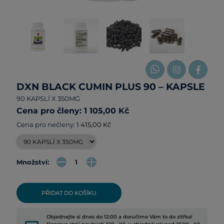
DXN BLACK CUMIN PLUS 90 – KAPSLE
90 KAPSLÍ X 350MG
Cena pro členy: 1 105,00 Kč
Cena pro nečleny:
1 415,00 Kč
Množství:
PŘIDAT DO KOŠÍKU
Objednejte si dnes do 12:00 a doručíme Vám to do zítřka!