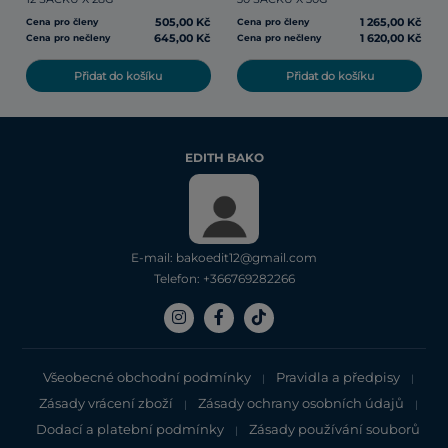
505,00 Kč
1 265,00 Kč
Cena pro členy
Cena pro členy
645,00 Kč
1 620,00 Kč
Cena pro nečleny
Cena pro nečleny
Přidat do košíku
Přidat do košíku
EDITH BAKO
E-mail: bakoedit12@gmail.com
Telefon: +366769282266
Všeobecné obchodní podmínky
Pravidla a předpisy
|
|
Zásady vrácení zboží
Zásady ochrany osobních údajů
|
|
Dodací a platební podmínky
Zásady používání souborů
|