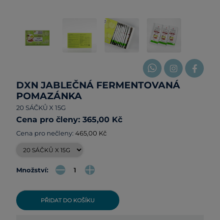
DXN JABLEČNÁ FERMENTOVANÁ
POMAZÁNKA
20 SÁČKŮ X 15G
Cena pro členy: 365,00 Kč
Cena pro nečleny:
465,00 Kč
Množství:
PŘIDAT DO KOŠÍKU