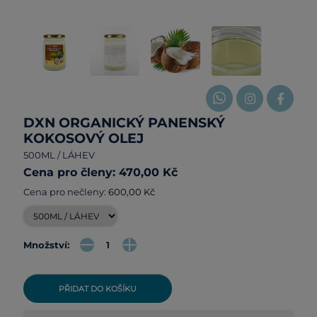
DXN ORGANICKÝ PANENSKÝ
KOKOSOVÝ OLEJ
500ML / LÁHEV
Cena pro členy: 470,00 Kč
Cena pro nečleny:
600,00 Kč
Množství:
PŘIDAT DO KOŠÍKU