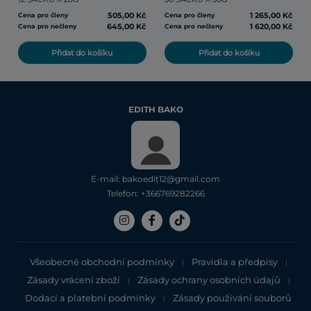
505,00 Kč
1 265,00 Kč
Cena pro členy
Cena pro členy
645,00 Kč
1 620,00 Kč
Cena pro nečleny
Cena pro nečleny
Přidat do košíku
Přidat do košíku
EDITH BAKO
E-mail: bakoedit12@gmail.com
Telefon: +366769282266
Všeobecné obchodní podmínky
Pravidla a předpisy
|
|
Zásady vrácení zboží
Zásady ochrany osobních údajů
|
|
Dodací a platební podmínky
Zásady používání souborů
|