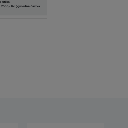
 zítřka!
 2500,- Kč (výsledná částka