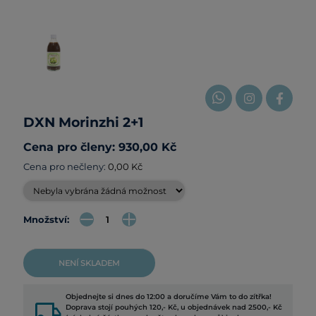
DXN Morinzhi 2+1
Cena pro členy: 930,00 Kč
Cena pro nečleny:
0,00 Kč
Množství:
NENÍ SKLADEM
Objednejte si dnes do 12:00 a doručíme Vám to do zítřka!
local_shipping
Doprava stojí pouhých 120,- Kč, u objednávek nad 2500,- Kč