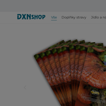
Vše
Doplňky stravy
Jídlo a n
arrow_back_ios