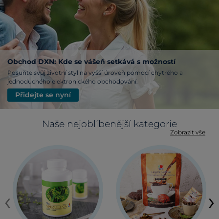
Obchod DXN: Kde se vášeň setkává s možností
Posuňte svůj životní styl na vyšší úroveň pomocí chytrého a
jednoduchého elektronického obchodování.
Přidejte se nyní
Naše nejoblíbenější kategorie
Zobrazit vše
‹
›